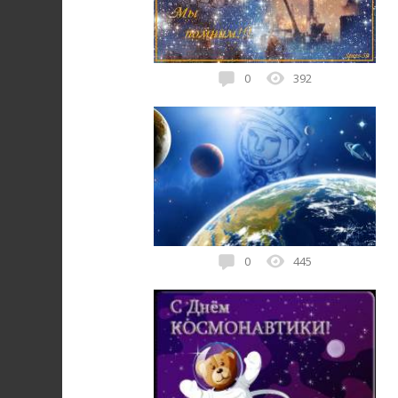
0
392
12 апреля ♦ анимации
0
445
12 апреля ♦ анимации