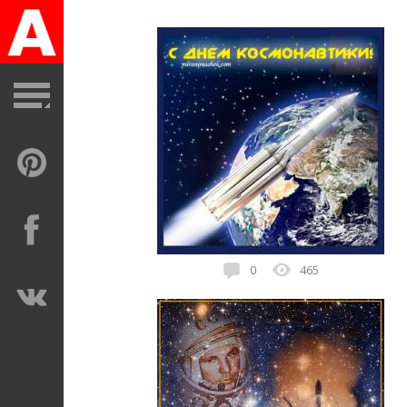
12 апреля ♦ анимации
0
465
12 апреля ♦ анимации