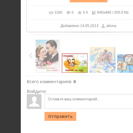
1160
0
5.0
640x480
/ 205.0 Kb
Добавлено
14.05.2013
aliona
Всего комментариев
:
0
Войдите:
Отправить